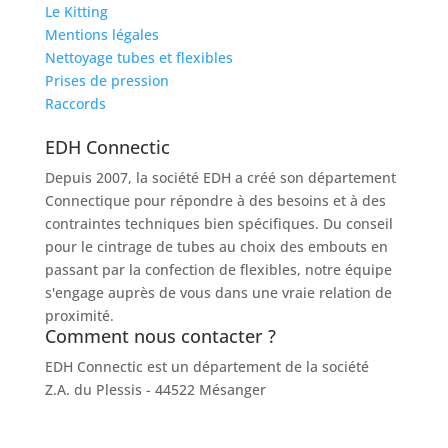
Le Kitting
Mentions légales
Nettoyage tubes et flexibles
Prises de pression
Raccords
EDH Connectic
Depuis 2007, la société EDH a créé son département
Connectique pour répondre à des besoins et à des
contraintes techniques bien spécifiques. Du conseil
pour le cintrage de tubes au choix des embouts en
passant par la confection de flexibles, notre équipe
s'engage auprès de vous dans une vraie relation de
proximité.
Comment nous contacter ?
EDH Connectic est un département de la société
EDH
Z.A. du Plessis - 44522 Mésanger
02 40 96 20 39
contact@socah-connectic.fr