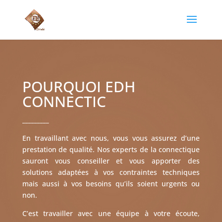
POURQUOI EDH
CONNECTIC
_________
En travaillant avec nous, vous vous assurez d’une
prestation de qualité. Nos experts de la connectique
sauront vous conseiller et vous apporter des
solutions adaptées à vos contraintes techniques
mais aussi à vos besoins qu’ils soient urgents ou
non.
C’est travailler avec une équipe à votre écoute,