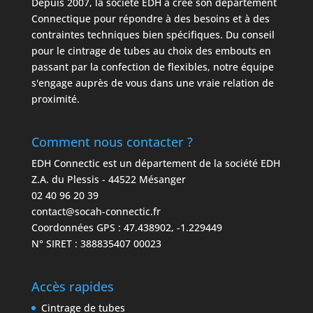
Depuis 2007, la société EDH a créé son département
Connectique pour répondre à des besoins et à des
contraintes techniques bien spécifiques. Du conseil
pour le cintrage de tubes au choix des embouts en
passant par la confection de flexibles, notre équipe
s'engage auprès de vous dans une vraie relation de
proximité.
Comment nous contacter ?
EDH Connectic est un département de la société
EDH
Z.A. du Plessis - 44522 Mésanger
02 40 96 20 39
contact@socah-connectic.fr
Coordonnées GPS : 47.438902, -1.229449
N° SIRET : 388835407 00023
Accès rapides
Cintrage de tubes