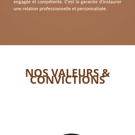
engagée et compétente. C’est la garantie d’instaurer
une relation professionnelle et personnalisée.
NOS VALEURS &
CONVICTIONS
« En tant que société de taille moyenne nous
privilégions la réactivité et la flexibilité afin de
répondre aux besoins de nos clients. »
Gérard DAILLET, Président d’EDH.