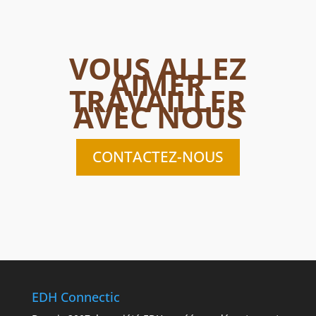
VOUS ALLEZ
AIMER
TRAVAILLER
AVEC NOUS
CONTACTEZ-NOUS
EDH Connectic