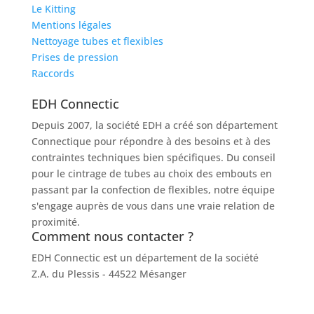
Le Kitting
Mentions légales
Nettoyage tubes et flexibles
Prises de pression
Raccords
EDH Connectic
Depuis 2007, la société EDH a créé son département
Connectique pour répondre à des besoins et à des
contraintes techniques bien spécifiques. Du conseil
pour le cintrage de tubes au choix des embouts en
passant par la confection de flexibles, notre équipe
s'engage auprès de vous dans une vraie relation de
proximité.
Comment nous contacter ?
EDH Connectic est un département de la société
EDH
Z.A. du Plessis - 44522 Mésanger
02 40 96 20 39
contact@socah-connectic.fr