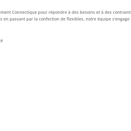
ement Connectique pour répondre à des besoins et à des contraint
s en passant par la confection de flexibles, notre équipe s'engage
été
EDH