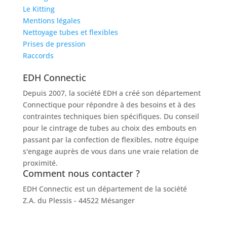
Le Kitting
Mentions légales
Nettoyage tubes et flexibles
Prises de pression
Raccords
EDH Connectic
Depuis 2007, la société EDH a créé son département
Connectique pour répondre à des besoins et à des
contraintes techniques bien spécifiques. Du conseil
pour le cintrage de tubes au choix des embouts en
passant par la confection de flexibles, notre équipe
s'engage auprès de vous dans une vraie relation de
proximité.
Comment nous contacter ?
EDH Connectic est un département de la société
EDH
Z.A. du Plessis - 44522 Mésanger
02 40 96 20 39
contact@socah-connectic.fr