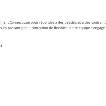
ement Connectique pour répondre à des besoins et à des contraint
s en passant par la confection de flexibles, notre équipe s'engage
été
EDH