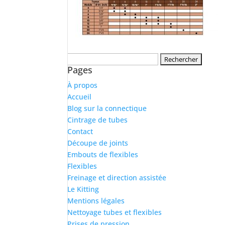
Rechercher :
Pages
À propos
Accueil
Blog sur la connectique
Cintrage de tubes
Contact
Découpe de joints
Embouts de flexibles
Flexibles
Freinage et direction assistée
Le Kitting
Mentions légales
Nettoyage tubes et flexibles
Prises de pression