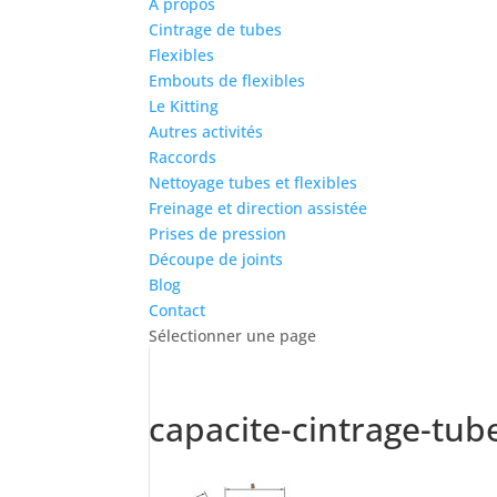
À propos
Cintrage de tubes
Flexibles
Embouts de flexibles
Le Kitting
Autres activités
Raccords
Nettoyage tubes et flexibles
Freinage et direction assistée
Prises de pression
Découpe de joints
Blog
Contact
Sélectionner une page
capacite-cintrage-tub