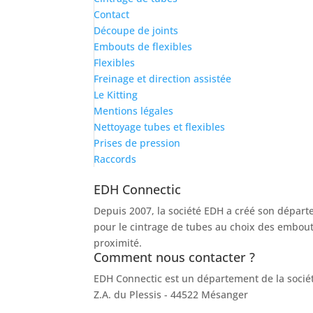
Contact
Découpe de joints
Embouts de flexibles
Flexibles
Freinage et direction assistée
Le Kitting
Mentions légales
Nettoyage tubes et flexibles
Prises de pression
Raccords
EDH Connectic
Depuis 2007, la société EDH a créé son départ
pour le cintrage de tubes au choix des embout
proximité.
Comment nous contacter ?
EDH Connectic est un département de la soci
Z.A. du Plessis - 44522 Mésanger
02 40 96 20 39