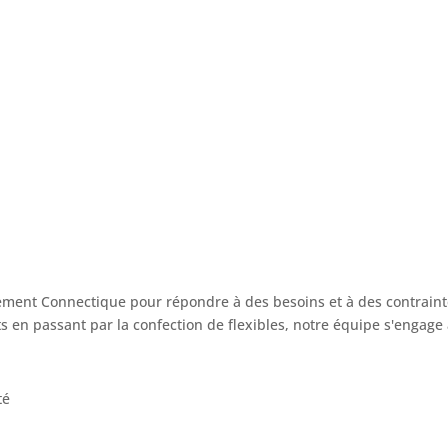
ement Connectique pour répondre à des besoins et à des contraint
s en passant par la confection de flexibles, notre équipe s'engage
été
EDH